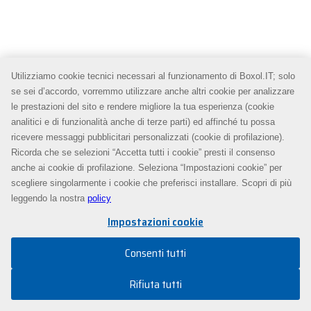
Utilizziamo cookie tecnici necessari al funzionamento di Boxol.IT; solo
se sei d’accordo, vorremmo utilizzare anche altri cookie per analizzare
le prestazioni del sito e rendere migliore la tua esperienza (cookie
analitici e di funzionalità anche di terze parti) ed affinché tu possa
ricevere messaggi pubblicitari personalizzati (cookie di profilazione).
Ricorda che se selezioni “Accetta tutti i cookie” presti il consenso
anche ai cookie di profilazione. Seleziona “Impostazioni cookie” per
scegliere singolarmente i cookie che preferisci installare. Scopri di più
leggendo la nostra
policy
Impostazioni cookie
Consenti tutti
Rifiuta tutti